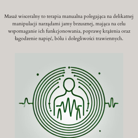
Masaż wisceralny to terapia manualna polegająca na delikatnej
manipulacji narządami jamy brzusznej, mająca na celu
wspomaganie ich funkcjonowania, poprawę krążenia oraz
łagodzenie napięć, bólu i dolegliwości trawiennych.