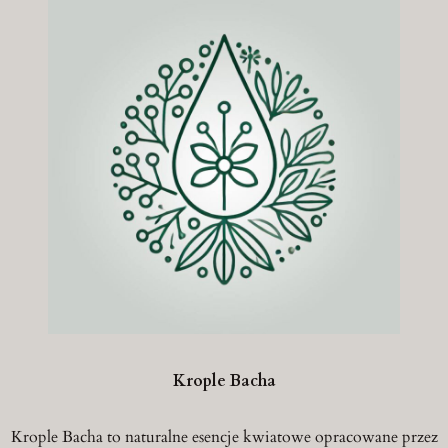
Krople Bacha
Krople Bacha to naturalne esencje kwiatowe opracowane przez