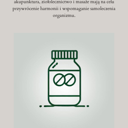
akupunktura, ziołolecznictwo i masaże mają na celu
przywrócenie harmonii i wspomaganie samoleczenia
organizmu.