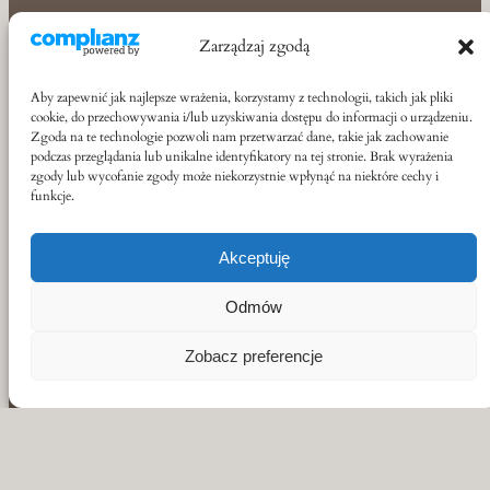
Zarządzaj zgodą
Aby zapewnić jak najlepsze wrażenia, korzystamy z technologii, takich jak pliki
cookie, do przechowywania i/lub uzyskiwania dostępu do informacji o urządzeniu.
Zgoda na te technologie pozwoli nam przetwarzać dane, takie jak zachowanie
podczas przeglądania lub unikalne identyfikatory na tej stronie. Brak wyrażenia
zgody lub wycofanie zgody może niekorzystnie wpłynąć na niektóre cechy i
funkcje.
Akceptuję
Odmów
Zobacz preferencje