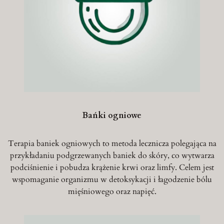
Bańki ogniowe
Terapia baniek ogniowych to metoda lecznicza polegająca na
przykładaniu podgrzewanych baniek do skóry, co wytwarza
podciśnienie i pobudza krążenie krwi oraz limfy. Celem jest
wspomaganie organizmu w detoksykacji i łagodzenie bólu
mięśniowego oraz napięć.