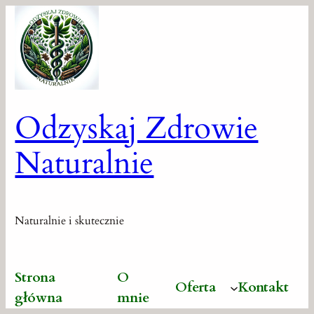
Przejdź
do
treści
Odzyskaj Zdrowie
Naturalnie
Naturalnie i skutecznie
Strona
O
Oferta
Kontakt
główna
mnie